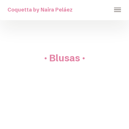
Coquetta by Naira Peláez
· Blusas ·