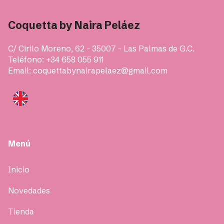
Coquetta by Naira Peláez
C/ Cirilo Moreno, 62 - 35007 - Las Palmas de G.C.
Teléfono: +34 658 055 911
Email: coquettabynairapelaez@gmail.com
Menú
Inicio
Novedades
Tienda