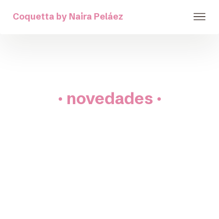
Coquetta by Naira Peláez
· novedades ·