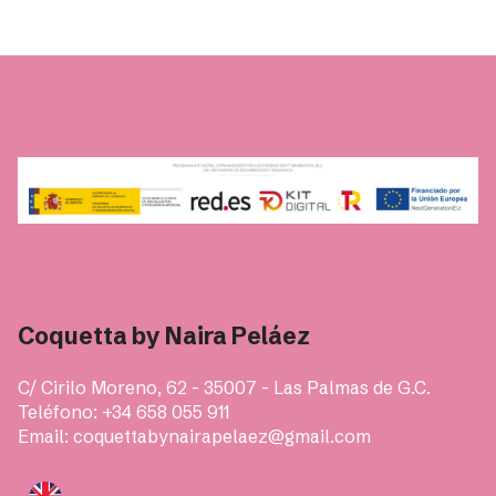
Coquetta by Naira Peláez
C/ Cirilo Moreno, 62 - 35007 - Las Palmas de G.C.
Teléfono: +34 658 055 911
Email: coquettabynairapelaez@gmail.com