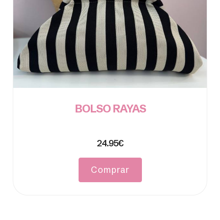
BOLSO RAYAS
24.95€
Comprar