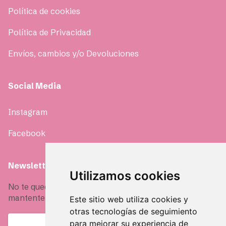
Política de cookies
Política de Privacidad
Envíos, cambios y/o Devoluciones
Social Media
Instagram
Facebook
Newsletter
Utilizamos cookies
No te quedes fuera, únete a nuestra comunidad y
mantente siempre informad@
Este sitio web utiliza cookies y
otras tecnologías de seguimiento
para mejorar su experiencia de