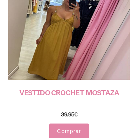
VESTIDO CROCHET MOSTAZA
39.95€
Comprar