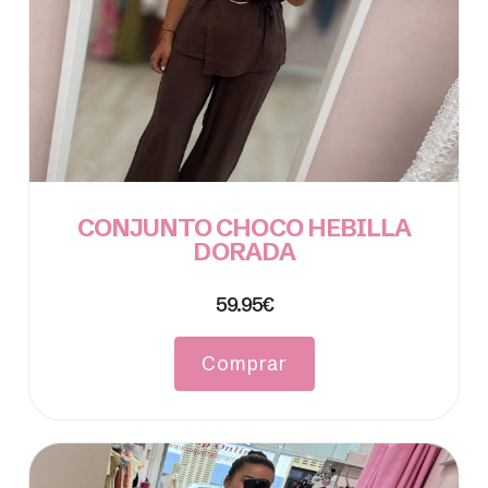
CONJUNTO CHOCO HEBILLA
DORADA
59.95€
Comprar