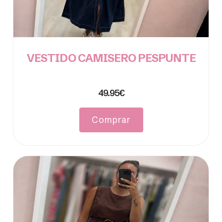
VESTIDO CAMISERO PESPUNTE
49.95€
Comprar