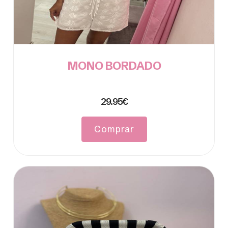
MONO BORDADO
29.95€
Comprar