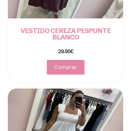
VESTIDO CEREZA PESPUNTE
BLANCO
29.95€
Comprar