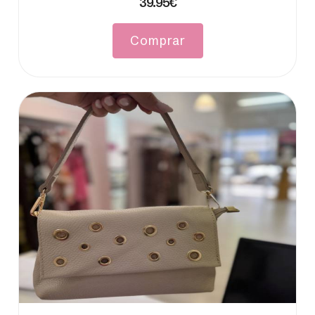
39.95€
Comprar