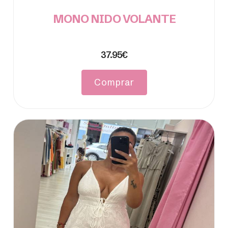
MONO NIDO VOLANTE
37.95€
Comprar