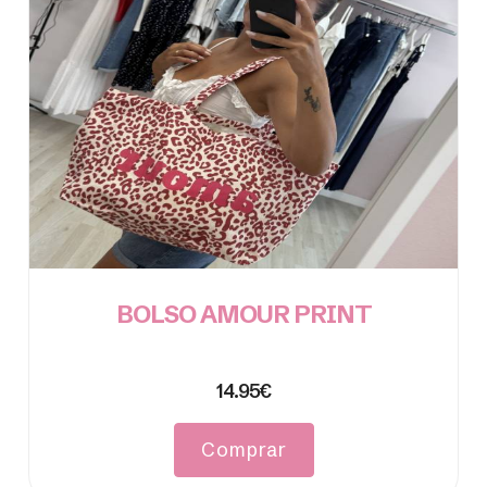
BOLSO AMOUR PRINT
14.95€
Comprar